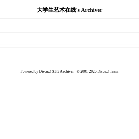
大学生艺术在线's Archiver
Powered by
Discuz! X3.5 Archiver
© 2001-2026
Discuz! Team
.