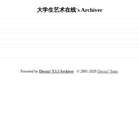
大学生艺术在线's Archiver
Powered by
Discuz! X3.5 Archiver
© 2001-2026
Discuz! Team
.