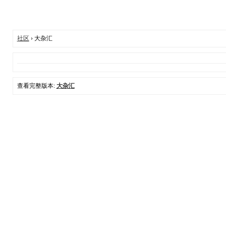
社区
› 大杂汇
查看完整版本:
大杂汇