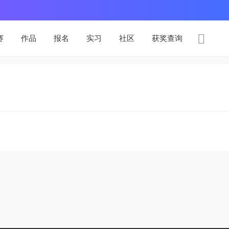
赛
作品
报名
实习
社区
获奖查询