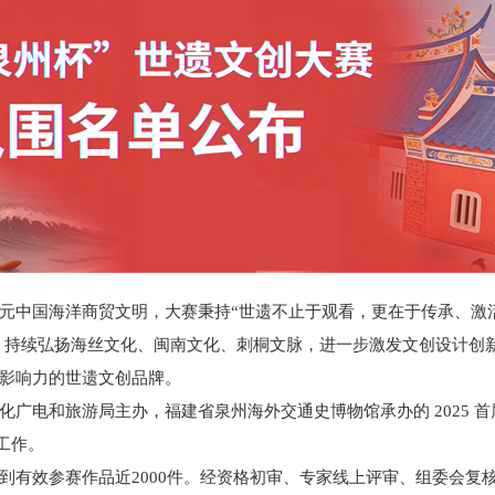
元中国海洋商贸文明，大赛秉持“世遗不止于观看，更在于传承、激
位，持续弘扬海丝文化、闽南文化、刺桐文脉，进一步激发文创设计创
影响力的世遗文创品牌。
电和旅游局主办，福建省泉州海外交通史博物馆承办的 2025 首届
工作。
到有效参赛作品近2000件。经资格初审、专家线上评审、组委会复