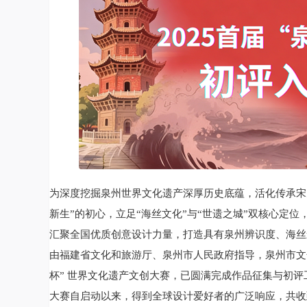
为深度挖掘泉州世界文化遗产深厚历史底蕴，活化传承宋
新生”的初心，立足“海丝文化”与“世遗之城”双核心定
汇聚全国优质创意设计力量，打造具有泉州辨识度、海丝
由福建省文化和旅游厅、泉州市人民政府指导，泉州市文化广
杯” 世界文化遗产文创大赛，已圆满完成作品征集与初评
大赛自启动以来，得到全球设计爱好者的广泛响应，共收