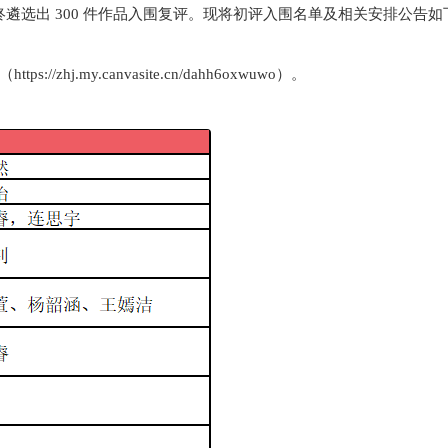
终遴选出 300 件作品入围复评。现将初评入围名单及相关安排公告如
j.my.canvasite.cn/dahh6oxwuwo）。