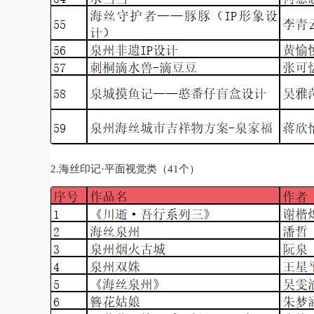
2.海丝印记·平面视觉类（41个）