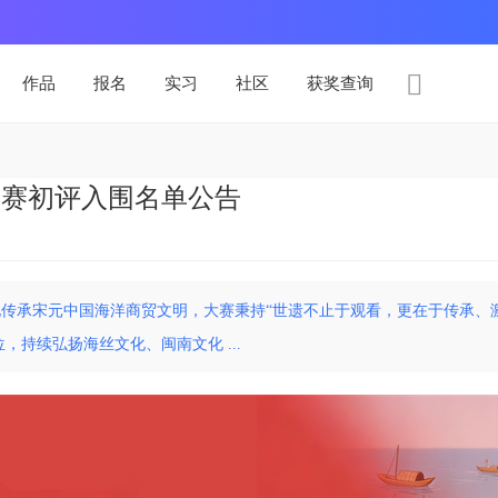
作品
报名
实习
社区
获奖查询
创大赛初评入围名单公告
化传承宋元中国海洋商贸文明，大赛秉持“世遗不止于观看，更在于传承、
，持续弘扬海丝文化、闽南文化 ...