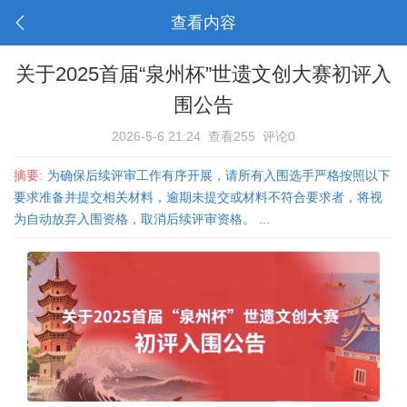
查看内容
关于2025首届“泉州杯”世遗文创大赛初评入
围公告
2026-5-6 21:24
查看255
评论0
摘要:
为确保后续评审工作有序开展，请所有入围选手严格按照以下
要求准备并提交相关材料，逾期未提交或材料不符合要求者，将视
为自动放弃入围资格，取消后续评审资格。 ...