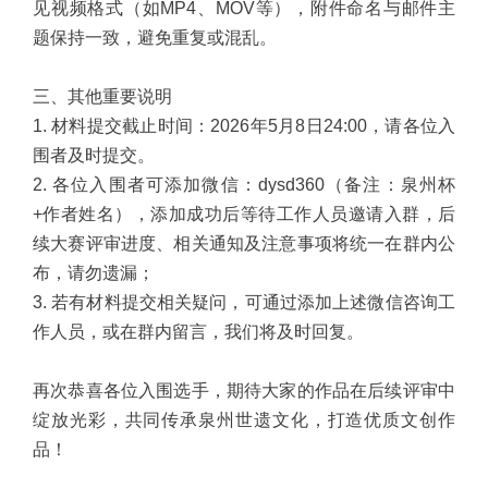
见视频格式（如MP4、MOV等），附件命名与邮件主
题保持一致，避免重复或混乱。
三、其他重要说明
1. 材料提交截止时间：2026年5月8日24:00，请各位入
围者及时提交。
2. 各位入围者可添加微信：dysd360（备注：泉州杯
+作者姓名），添加成功后等待工作人员邀请入群，后
续大赛评审进度、相关通知及注意事项将统一在群内公
布，请勿遗漏；
3. 若有材料提交相关疑问，可通过添加上述微信咨询工
作人员，或在群内留言，我们将及时回复。
再次恭喜各位入围选手，期待大家的作品在后续评审中
绽放光彩，共同传承泉州世遗文化，打造优质文创作
品！