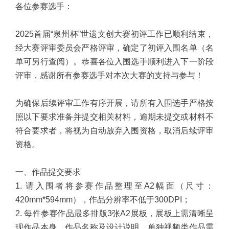
各位参赛选手：
2025首届“泉州杯”世遗文创大赛初评工作已顺利结束，
经大赛评审委员会严格评审，确定了初评入围名单（名
单可另行查阅）。恭喜各位入围选手顺利进入下一阶段
评审，感谢所有参赛选手对本次大赛的支持与参与！
为确保后续评审工作有序开展，请所有入围选手严格按
照以下要求准备并提交相关材料，逾期未提交或材料不
符合要求者，将视为自动放弃入围资格，取消后续评审
资格。
一、作品提交要求
1. 请入围者将参赛作品整理至A2幅面（尺寸：
420mm*594mm），作品分辨率不低于300DPI；
2. 每件参赛作品最多排版3张A2展板，展板上需清晰呈
现作品本身、作品名称及设计说明，单独视频类作品需